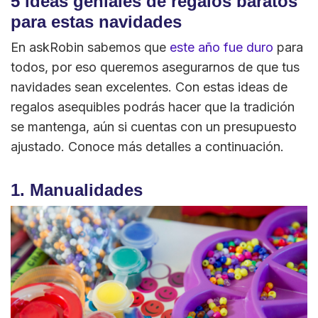
5 ideas geniales de regalos baratos
para estas navidades
En askRobin sabemos que
este año fue duro
para
todos, por eso queremos asegurarnos de que tus
navidades sean excelentes. Con estas ideas de
regalos asequibles podrás hacer que la tradición
se mantenga, aún si cuentas con un presupuesto
ajustado. Conoce más detalles a continuación.
1. Manualidades