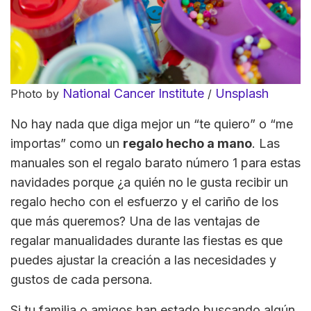
National Cancer Institute
Unsplash
Photo by
/
No hay nada que diga mejor un “te quiero” o “me
importas” como un
regalo hecho a mano
. Las
manuales son el regalo barato número 1 para estas
navidades porque ¿a quién no le gusta recibir un
regalo hecho con el esfuerzo y el cariño de los
que más queremos? Una de las ventajas de
regalar manualidades durante las fiestas es que
puedes ajustar la creación a las necesidades y
gustos de cada persona.
Si tu familia o amigos han estado buscando algún