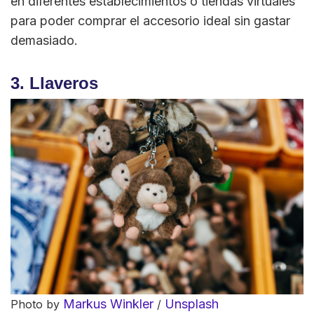
en diferentes establecimientos o tiendas virtuales
para poder comprar el accesorio ideal sin gastar
demasiado.
3. Llaveros
Markus Winkler
Unsplash
Photo by
/