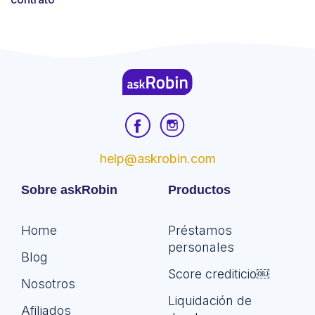
help@askrobin.com
Sobre askRobin
Productos
Home
Préstamos
personales
Blog
Score crediticio￼
Nosotros
Liquidación de
Afiliados