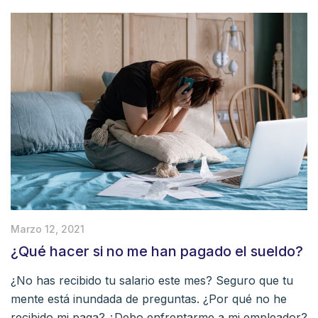
Marzo 12, 2021
¿Qué hacer si no me han pagado el sueldo?
¿No has recibido tu salario este mes? Seguro que tu
mente está inundada de preguntas. ¿Por qué no he
recibido mi paga? ¿Debo enfrentarme a mi empleador?