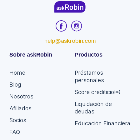
help@askrobin.com
Sobre askRobin
Productos
Home
Préstamos
personales
Blog
Score crediticio￼
Nosotros
Liquidación de
Afiliados
deudas
Socios
Educación Financiera
FAQ