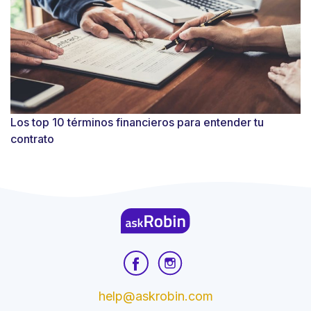
Los top 10 términos financieros para entender tu
contrato
help@askrobin.com