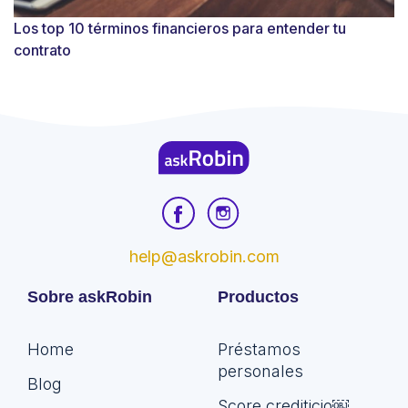
Los top 10 términos financieros para entender tu
contrato
help@askrobin.com
Sobre askRobin
Productos
Home
Préstamos
personales
Blog
Score crediticio￼