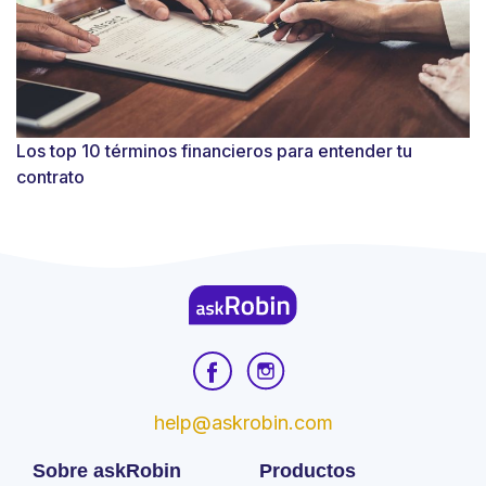
Los top 10 términos financieros para entender tu
contrato
help@askrobin.com
Sobre askRobin
Productos