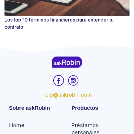
Los top 10 términos financieros para entender tu
contrato
help@askrobin.com
Sobre askRobin
Productos
Home
Préstamos
personales