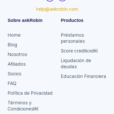
help@askrobin.com
Sobre askRobin
Productos
Home
Préstamos
personales
Blog
Score crediticio￼
Nosotros
Liquidación de
Afiliados
deudas
Socios
Educación Financiera
FAQ
Política de Privacidad
Términos y
Condiciones￼