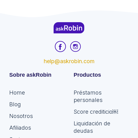
help@askrobin.com
Sobre askRobin
Productos
Home
Préstamos
personales
Blog
Score crediticio￼
Nosotros
Liquidación de
Afiliados
deudas