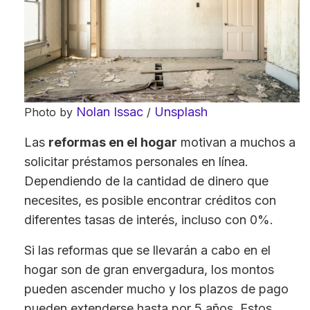
Nolan Issac
Unsplash
Photo by
/
Las
reformas en el hogar
motivan a muchos a
solicitar préstamos personales en línea.
Dependiendo de la cantidad de dinero que
necesites, es posible encontrar créditos con
diferentes tasas de interés, incluso con 0%.
Si las reformas que se llevarán a cabo en el
hogar son de gran envergadura, los montos
pueden ascender mucho y los plazos de pago
pueden extenderse hasta por 5 años. Estos