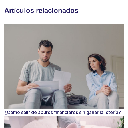
Artículos relacionados
¿Cómo salir de apuros financieros sin ganar la lotería?