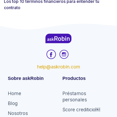
Los top 10 términos financieros para entender tu
contrato
help@askrobin.com
Sobre askRobin
Productos
Home
Préstamos
personales
Blog
Score crediticio￼
Nosotros