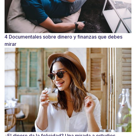
4 Documentales sobre dinero y finanzas que debes
mirar
¿El dinero da la felicidad? Una mirada a estudios