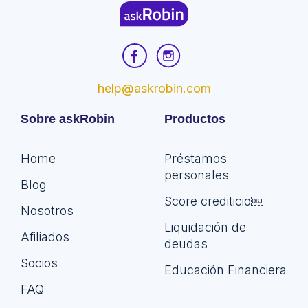
help@askrobin.com
Sobre askRobin
Productos
Home
Préstamos
personales
Blog
Score crediticio￼
Nosotros
Liquidación de
Afiliados
deudas
Socios
Educación Financiera
FAQ