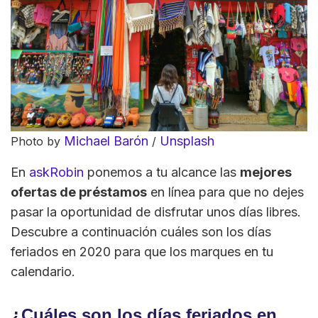
Michael Barón
Unsplash
Photo by
/
En
askRobin
ponemos a tu alcance las
mejores
ofertas de préstamos
en línea para que no dejes
pasar la oportunidad de disfrutar unos días libres.
Descubre a continuación cuáles son los días
feriados en 2020 para que los marques en tu
calendario.
¿Cuáles son los días feriados en