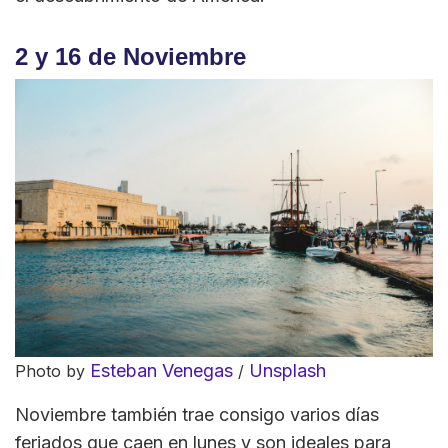
2 y 16 de Noviembre
Esteban Venegas
Unsplash
Photo by
/
Noviembre también trae consigo varios días
feriados que caen en lunes y son ideales para