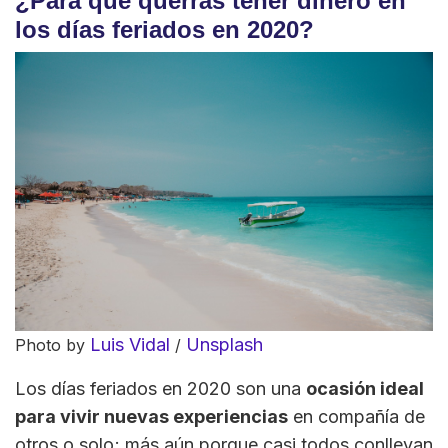
¿Para qué querrás tener dinero en
los días feriados en 2020?
Luis Vidal
Unsplash
Photo by
/
Los días feriados en 2020 son una
ocasión ideal
para vivir nuevas experiencias
en compañía de
otros o solo; más aún porque casi todos conllevan