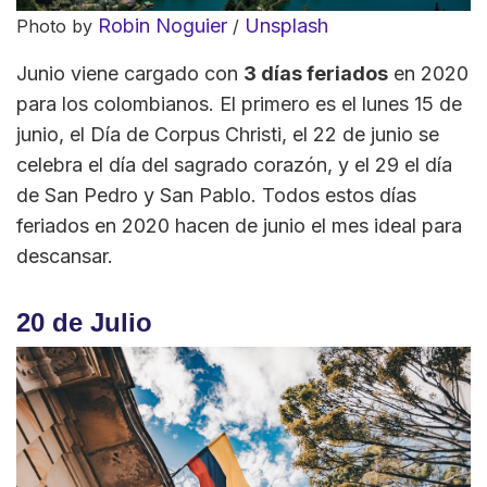
Robin Noguier
Unsplash
Photo by
/
Junio viene cargado con
3 días feriados
en 2020
para los colombianos. El primero es el lunes 15 de
junio, el Día de Corpus Christi, el 22 de junio se
celebra el día del sagrado corazón, y el 29 el día
de San Pedro y San Pablo. Todos estos días
feriados en 2020 hacen de junio el mes ideal para
descansar.
20 de Julio