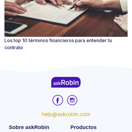
Los top 10 términos financieros para entender tu
contrato
help@askrobin.com
Sobre askRobin
Productos