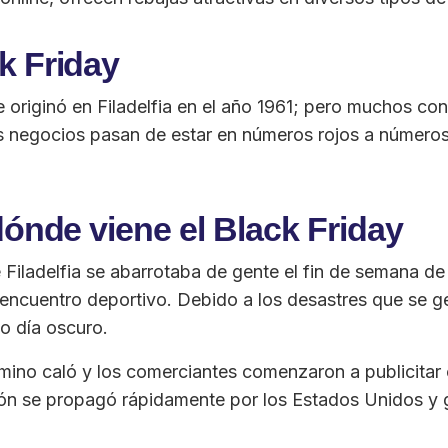
k Friday
originó en Filadelfia en el año 1961; pero muchos con
s negocios pasan de estar en números rojos a números
dónde viene el Black Friday
Filadelfia se abarrotaba de gente el fin de semana de
 encuentro deportivo. Debido a los desastres que se 
 o día oscuro.
mino caló y los comerciantes comenzaron a publicitar 
ón se propagó rápidamente por los Estados Unidos y gra