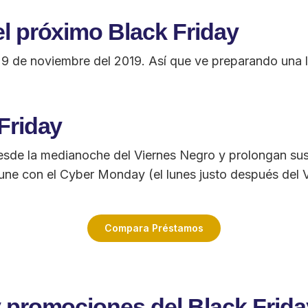
el próximo Black Friday
 29 de noviembre del 2019. Así que ve preparando una 
Friday
sde la medianoche del Viernes Negro y prolongan su
e une con el Cyber Monday (el lunes justo después del
Compara Préstamos
y promociones del Black Frida