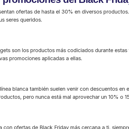
sentan ofertas de hasta el 30% en diversos productos.
us seres queridos.
ets son los productos más codiciados durante estas f
vas promociones aplicadas a ellas.
línea blanca también suelen venir con descuentos en el
productos, pero nunca está mal aprovechar un 10% o 
a con ofertas de Black Friday más cercana a ti, siempr