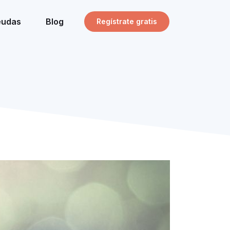
eudas
Blog
Regístrate gratis