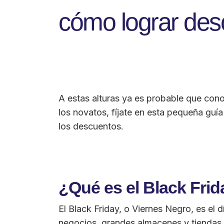
cómo lograr des
A estas alturas ya es probable que cono
los novatos, fíjate en esta pequeña gu
los descuentos.
¿Qué es el Black Fri
El Black Friday, o Viernes Negro, es el
negocios, grandes almacenes y tiendas o