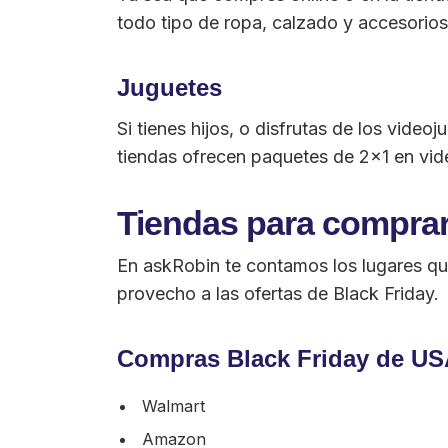
todo tipo de ropa, calzado y accesorios
Juguetes
Si tienes hijos, o disfrutas de los vid
tiendas ofrecen paquetes de 2×1 en vide
Tiendas para comprar
En askRobin te contamos los lugares que 
provecho a las ofertas de Black Friday.
Compras Black Friday de U
Walmart
Amazon