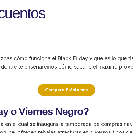
cuentos
zcas cómo funciona el Black Friday y qué es lo que tie
ía donde te enseñaremos cómo sacarle el máximo prove
Compara Préstamos
day o Viernes Negro?
 día en el cual se inaugura la temporada de compras na
nline, ofrecen rebajas atractivas en diversos tipos d