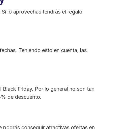
 Si lo aprovechas tendrás el regalo
echas. Teniendo esto en cuenta, las
 Black Friday. Por lo general no son tan
15% de descuento.
e podrás conseguir atractivas ofertas en