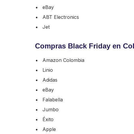
eBay
ABT Electronics
Jet
Compras Black Friday en Co
Amazon Colombia
Linio
Adidas
eBay
Falabella
Jumbo
Éxito
Apple