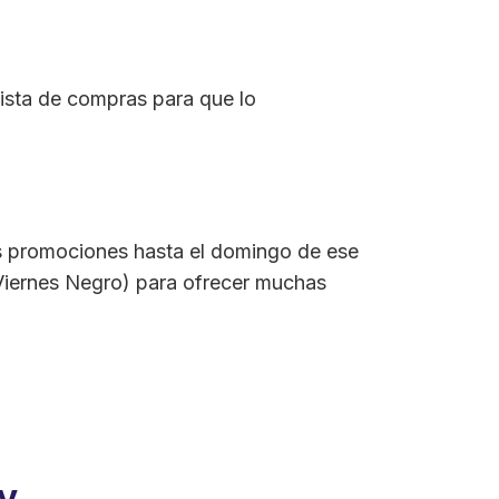
lista de compras para que lo
s promociones hasta el domingo de ese
 Viernes Negro) para ofrecer muchas
y