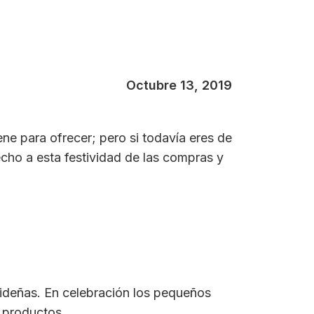
Octubre 13, 2019
ne para ofrecer; pero si todavía eres de
cho a esta festividad de las compras y
videñas. En celebración los pequeños
e productos.